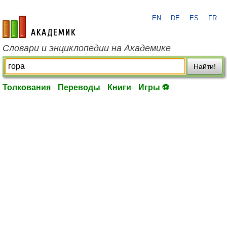
EN
DE
ES
FR
academic.ru
Словари и энциклопедии на Академике
Найти!
Толкования
Переводы
Книги
Игры ⚽